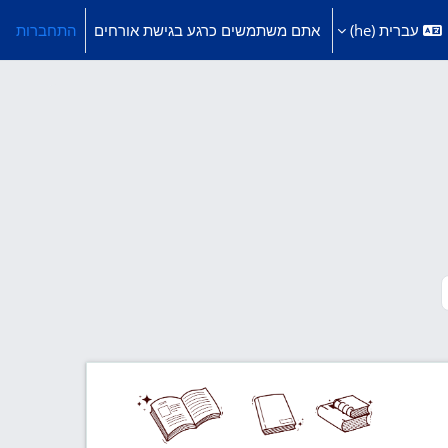
עברית ‎(he)‎
אתם משתמשים כרגע בגישת אורחים
התחברות
מוד הבא