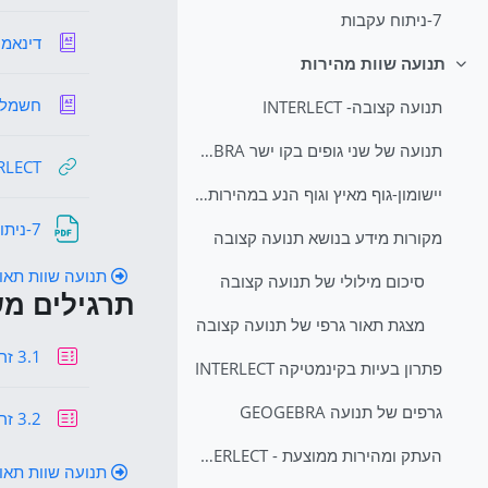
7-ניתוח עקבות
דינאמיק
תנועה שוות מהירות
צמצום
חשמל
תנועה קצובה- INTERLECT
תנועה של שני גופים בקו ישר GEOGEBRA
INTERLECT 
יישומון-גוף מאיץ וגוף הנע במהירות קבועה
7-ניתוח עקבות
מקורות מידע בנושא תנועה קצובה
תנועה שוות תאו
סיכום מילולי של תנועה קצובה
תרגילים מש
מצגת תאור גרפי של תנועה קצובה
תרגילים
3.1 זריקה אופקית תרגילים מספר (עדי רוזן) עמ' 324 (1-11)
פתרון בעיות בקינמטיקה INTERLECT
גרפים של תנועה GEOGEBRA
3.2 זריקה אופקית תרגילים מספר (עדי רוזן) עמ' 324 (12-19)
העתק ומהירות ממוצעת - INTERLECT
תנועה שוות תאו