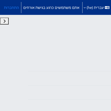
עברית ‎(he)‎
אתם משתמשים כרגע בגישת אורחים
התחברות
תצוג