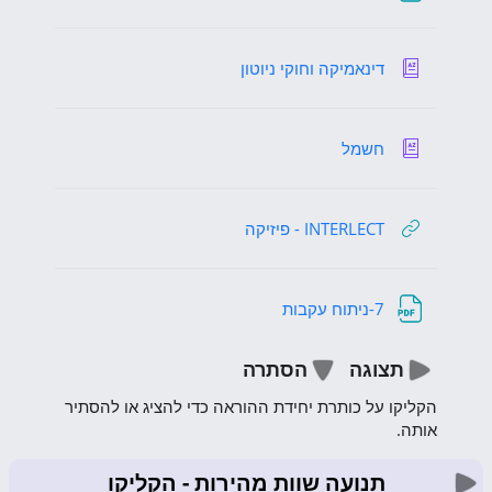
אגרון מונחים
דינאמיקה וחוקי ניוטון
אגרון מונחים
חשמל
קישור לאתר אינטרנט
INTERLECT - פיזיקה
קובץ
7-ניתוח עקבות
תצוגה
הסתרה
הקליקו על כותרת יחידת ההוראה כדי להציג או להסתיר
אותה.
תנועה שוות מהירות
- הקליקו