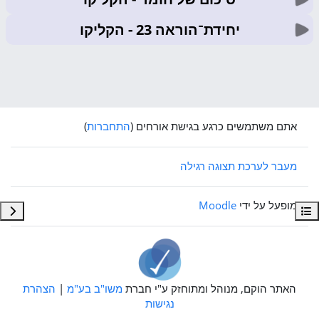
יחידת־הוראה 23
- הקליקו
אתם משתמשים כרגע בגישת אורחים (
התחברות
)
מעבר לערכת תצוגה רגילה
מופעל על ידי
Moodle
תצוגת רשימת הנושאים בקורס
תצוג
האתר הוקם, מנוהל ומתוחזק ע"י חברת
משו"ב בע"מ
|
הצהרת
נגישות