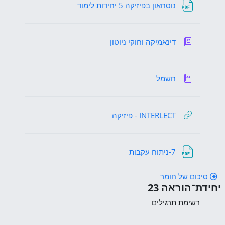
קובץ
נוסחאון בפיזיקה 5 יחידות לימוד
אגרון מונחים
דינאמיקה וחוקי ניוטון
אגרון מונחים
חשמל
קישור לאתר אינטרנט
INTERLECT - פיזיקה
קובץ
7-ניתוח עקבות
סיכום של חומר
יחידת־הוראה 23
יחידת־הוראה 23
רשימת תרגילים