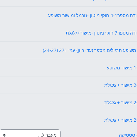
קובץ
וקי ניוטון -נורמל ומישור משופע
קובץ
חוקי ניוטון -מישור+גלגלת
בוחן
ופע תרגילים מספר (עדי רוזן) עמ' 271 (24-27)
קישור לאתר אינטרנט
קישור לאתר אינטרנט
קישור לאתר אינטרנט
קישור לאתר אינטרנט