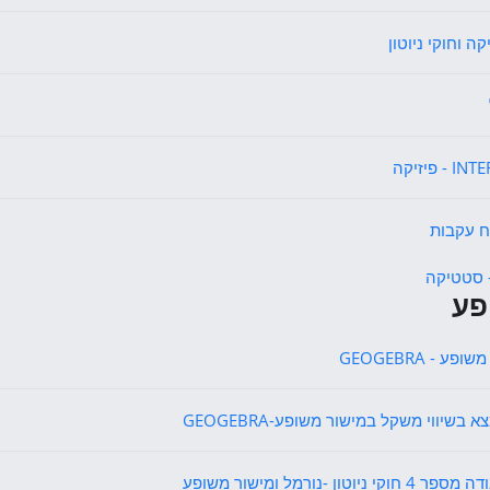
אגרון מונחים
ה וחוקי ניוטון
אגרון מונחים
קישור לאתר אינטרנט
- פיזיקה
קובץ
פע
משופע
קישור לאתר אינטרנט
פע - GEOGEBRA
קישור לאתר אינטרנט
א בשיווי משקל במישור משופע-GEOGEBRA
קובץ
וקי ניוטון -נורמל ומישור משופע