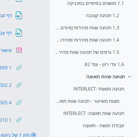
1.1 מושגים בסיסיים במכניקה
דף עבודה מספר4-1 ח
1.2 תנועה קצובה
1.3 תנועה שוות מהירות (מיורם אשל)
דף עבודה מספר7 
1.4 תנועה שוות מהירות ומהירות הממוצעת
מישור מש
1.5 גרפים של תנועה שוות מהירות
1.6 עדי רוזן - עמ' 82
1 1999 מישור משופע
תנועה שוות תאוצה
צמצום
2 2002 מישור + גלגלת
תנועה מואצת -INTERLECT
מצגת משיעור - תנועה שוות תאוצה
4 2005 מישור + גלגלת
תנועה שוות תאוצה- INTERLECT
1 2010 מישור + גלגלת
עבודת הגשה - תאוצה
חוק 1 של ניוטון- סטטיקה