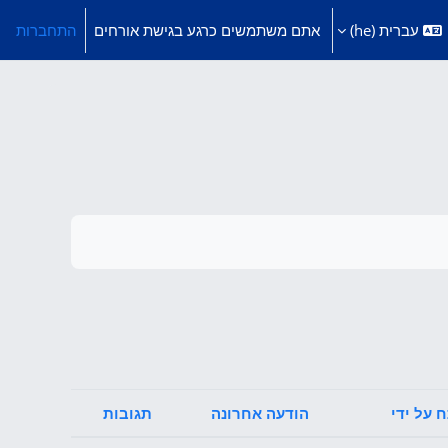
עברית ‎(he)‎
אתם משתמשים כרגע בגישת אורחים
התחברות
 על ידי
הודעה אחרונה
תגובות
פעולות