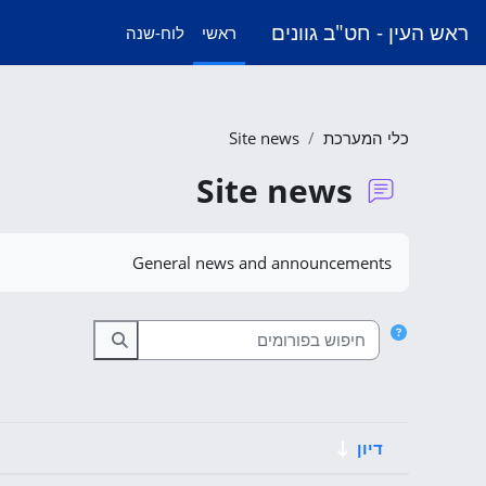
ילוג לתוכן הראשי
ראש העין - חט"ב גוונים
ראשי
לוח-שנה
כלי המערכת
Site news
Site news
דרישות השלמת קורס
General news and announcements
חיפוש בפורומים
חיפוש בפורומים
דיון
מצב