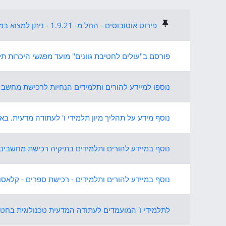
מציג 8 מתוך 8 דיונים
פירוט אוטובוסים - החל מ- 1.9.21 - ניתן למצוא במיידע ותשלומים
פורסם ב"עולים לחטיבת גוונים" מועד מפגשי היכרות ת
נוספו למיידע להורים ותלמידים הנחיות לרכישת מחשב נ
נוסף מידע על תהליך מיון תלמידי ו' לעתודה מדעית. בא
נוסף במיידע להורים ותלמידים בתיקיה רכישת מחשבים
נוסף במיידע להורים ותלמידים - רכישת ספרים - קלאסו
לתלמידי ו' המועמדים לעתודה המדעית טכנולוגית בחט"ב