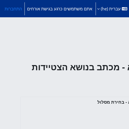
עברית ‎(he)‎
אתם משתמשים כרגע בגישת אורחים
התחברות
- מכתב בנושא הצטיידות
- בחירת מסלול