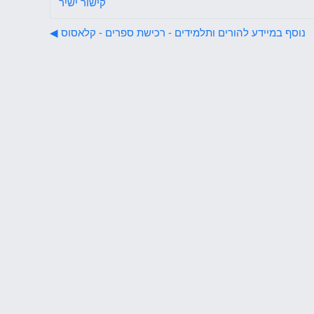
קישור ישיר
נוסף במיידע להורים ותלמידים - רכישת ספרים - קלאסוס ◀︎