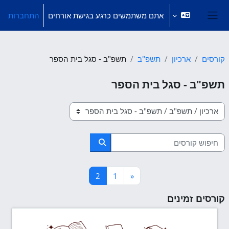
ילוג לתוכן הראשי
אתם משתמשים כרגע בגישת אורחים
התחברות
חלון סקירה צדדי
קורסים
ארכיון
תשפ"ב
תשפ"ב - סגל בית הספר
תשפ"ב - סגל בית הספר
קטגוריות קורסים
חיפוש קורסים
חיפוש קורסים
עמוד 1
העמוד הקודם
עמוד 2
2
1
«
קורסים זמינים