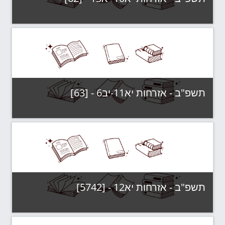
קטגוריה:
תשפ"ב - קבוצות לימוד
צפה בקורס
תשפ"ב - אזרחות יא11-יב6 - [63]
קטגוריה:
תשפ"ב - קבוצות לימוד
צפה בקורס
תשפ"ב - אזרחות יא12 - [5742]