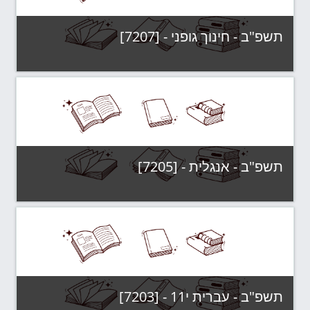
תשפ"ב - חינוך גופני - [7207]
קטגוריה:
תשפ"ב - קבוצות לימוד
צפה בקורס
תשפ"ב - אנגלית - [7205]
קטגוריה:
תשפ"ב - קבוצות לימוד
צפה בקורס
תשפ"ב - עברית י11 - [7203]