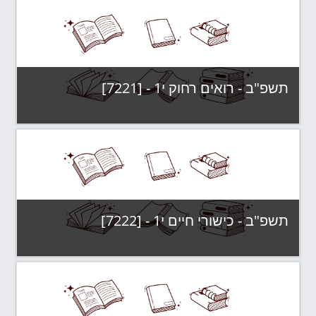
תשפ"ב - רואים רחוק י1 - [7221]
קטגוריה:
תשפ"ב - קבוצות לימוד
צפה בקורס
תשפ"ב - כישורי חיים י1 - [7222]
קטגוריה:
תשפ"ב - קבוצות לימוד
צפה בקורס