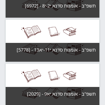
תשפ"ב - אומנות סדנא י2-י8 - [6972]
קטגוריה:
תשפ"ב - קבוצות לימוד
צפה בקורס
תשפ"ב - אומנות סדנא י11-יא13 - [5778]
קטגוריה:
תשפ"ב - קבוצות לימוד
צפה בקורס
תשפ"ב - אומנות סדנא יא9 - [2029]