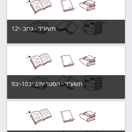
View Course
תשע"ד - גרוב -י12
תשע"ד - קבוצות לימוד
Category:
View Course
תשע"ד - הסטו' יח'ב יב10-יב9
תשע"ד - קבוצות לימוד
Category:
View Course