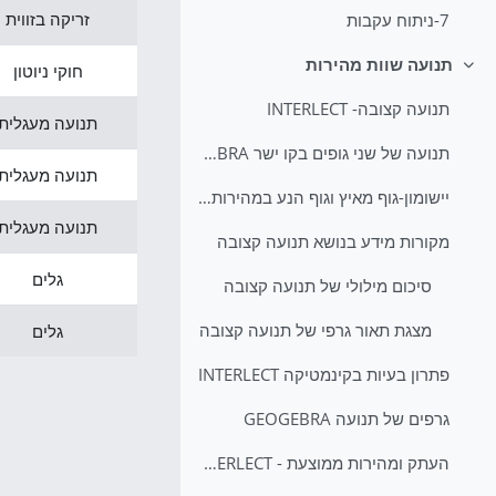
זריקה בזווית
7-ניתוח עקבות
תנועה שוות מהירות
חוקי ניוטון
צמצום
תנועה קצובה- INTERLECT
תנועה מעגלית
תנועה של שני גופים בקו ישר GEOGEBRA
תנועה מעגלית
יישומון-גוף מאיץ וגוף הנע במהירות קבועה
תנועה מעגלית
מקורות מידע בנושא תנועה קצובה
גלים
סיכום מילולי של תנועה קצובה
מצגת תאור גרפי של תנועה קצובה
גלים
פתרון בעיות בקינמטיקה INTERLECT
גרפים של תנועה GEOGEBRA
העתק ומהירות ממוצעת - INTERLECT