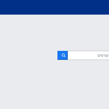
רסים
חיפוש קורסים