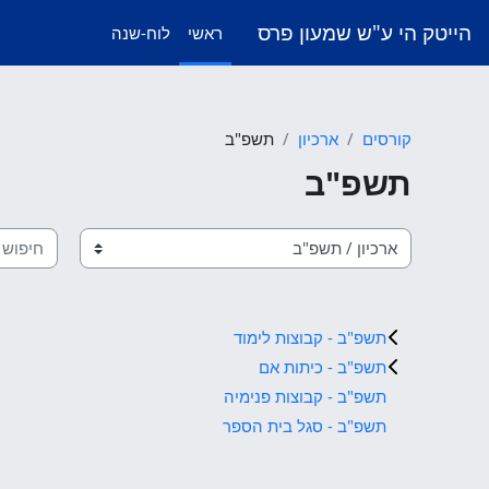
ילוג לתוכן הראשי
הייטק הי ע"ש שמעון פרס
ראשי
לוח-שנה
קורסים
ארכיון
תשפ"ב
תשפ"ב
חיפוש קו
קטגוריות קורסים
תשפ"ב - קבוצות לימוד
תשפ"ב - כיתות אם
תשפ"ב - קבוצות פנימיה
תשפ"ב - סגל בית הספר