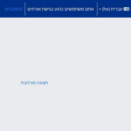
עברית ‎(he)‎
אתם משתמשים כרגע בגישת אורחים
התחברות
תצוגה מורחבת