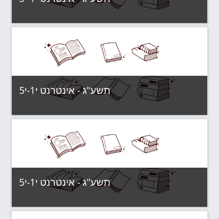
Category:
תשע"ג - קבוצות לימוד
View Course
תשע"ג - אינטרנט י1-י5
Category:
תשע"ג - קבוצות לימוד
View Course
תשע"ג - אינטרנט י1-י5