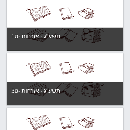
תשע"ג - אזרחות -ט1
Category:
תשע"ג - קבוצות לימוד
View Course
תשע"ג - אזרחות -ט3
Category:
תשע"ג - קבוצות לימוד
View Course