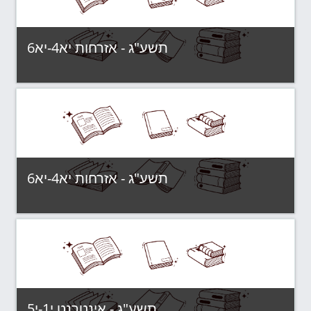
תשע"ג - אזרחות יא4-יא6
Category:
תשע"ג - קבוצות לימוד
View Course
תשע"ג - אזרחות יא4-יא6
Category:
תשע"ג - קבוצות לימוד
View Course
תשע"ג - אינטרנט י1-י5