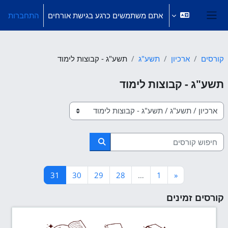
ילוג לתוכן הראשי
אתם משתמשים כרגע בגישת אורחים
התחברות
חלון סקירה צדדי
קורסים
ארכיון
תשע"ג
תשע"ג - קבוצות לימוד
תשע"ג - קבוצות לימוד
קטגוריות קורסים
חיפוש קורסים
חיפוש קורסים
עמוד 1
העמוד הקודם
עמוד 28
עמוד 29
עמוד 30
עמוד 31
31
30
29
28
…
1
«
קורסים זמינים