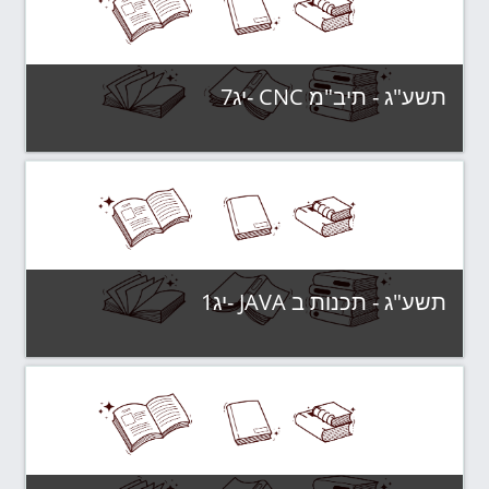
תשע"ג - תיב"מ CNC -יג7
קטגוריה:
תשע"ג - קבוצות לימוד
צפה בקורס
תשע"ג - תכנות ב JAVA -יג1
קטגוריה:
תשע"ג - קבוצות לימוד
צפה בקורס