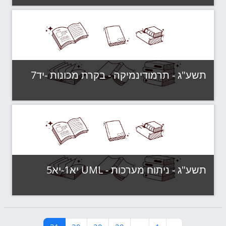
קטגוריה:
תשע"ג - קבוצות לימוד
צפה בקורס
תשע"ג - תרמודינמיקה - בקרת מכונות -יד7
קטגוריה:
תשע"ג - קבוצות לימוד
צפה בקורס
תשע"ג - ניתוח מערכות - UML יא1-יא5
קטגוריה:
תשע"ג - קבוצות לימוד