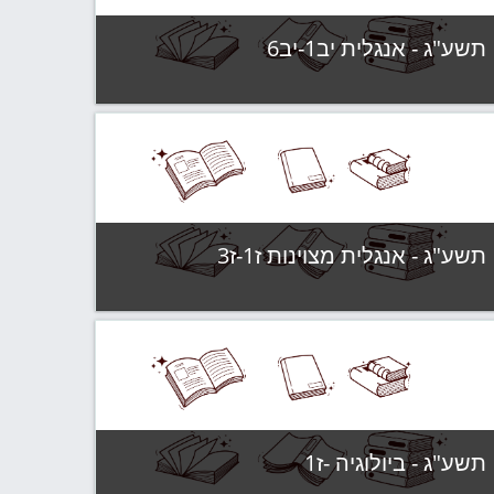
תשע"ג - אנגלית יב1-יב6
קטגוריה:
תשע"ג - קבוצות לימוד
צפה בקורס
תשע"ג - אנגלית מצוינות ז1-ז3
קטגוריה:
תשע"ג - קבוצות לימוד
צפה בקורס
תשע"ג - ביולוגיה -ז1