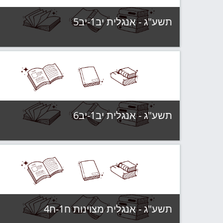
תשע"ג - אנגלית יב1-יב5
קטגוריה:
תשע"ג - קבוצות לימוד
צפה בקורס
תשע"ג - אנגלית יב1-יב6
קטגוריה:
תשע"ג - קבוצות לימוד
צפה בקורס
תשע"ג - אנגלית מצוינות ח1-ח4