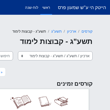
ילוג לתוכן הראשי
הייטק הי ע"ש שמעון פרס
ראשי
לוח-שנה
קורסים
ארכיון
תשע"ג
תשע"ג - קבוצות לימוד
תשע"ג - קבוצות לימוד
חיפוש קו
קטגוריות קורסים
ה
«
קורסים זמינים