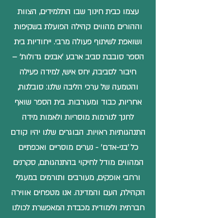
עצמו כבית חינוך שבו התלמידים, הצוות
וההורים מהווים קהילה הפועלת בשקיפות
ושואפת לשיתוף פעולה מרבי. ייחודיות בית
הספר סובבת סביב ארבע 'אבנים גדולות' –
חיבור לסביבה, יחס אישי, למידה פעילה
והטמעה של ערכי הליבה שלנו:
סובלנות
,
אחריות
,
כבוד ומעורבות
. בית הספר שואף
לחנך לנורמות מוסריות ולאמות מידה
התנהגותיות ראויות. הבוגרים שלנו יהיו קודם
כל 'בני-אדם' - נערים מוסריים ואכפתיים
המהווים מודל לחיקוי בהתנהגותם, סקרנים
ורחבי אופקים, מעורבים ותורמים במעגלי
הקהילה, העם והמדינה. אנו מטפחים אווירה
חברתית ולימודית מכבדת המאפשרת לכולנו