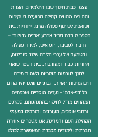
עצמו כבית חינוך שבו התלמידים, הצוות
וההורים מהווים קהילה הפועלת בשקיפות
ושואפת לשיתוף פעולה מרבי. ייחודיות בית
הספר סובבת סביב ארבע 'אבנים גדולות' –
חיבור לסביבה, יחס אישי, למידה פעילה
והטמעה של ערכי הליבה שלנו:
סובלנות
,
אחריות
,
כבוד ומעורבות
. בית הספר שואף
לחנך לנורמות מוסריות ולאמות מידה
התנהגותיות ראויות. הבוגרים שלנו יהיו קודם
כל 'בני-אדם' - נערים מוסריים ואכפתיים
המהווים מודל לחיקוי בהתנהגותם, סקרנים
ורחבי אופקים, מעורבים ותורמים במעגלי
הקהילה, העם והמדינה. אנו מטפחים אווירה
חברתית ולימודית מכבדת המאפשרת לכולנו