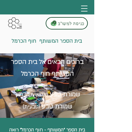
כניסה למשו"ב
בית הספר המשותף חוף הכרמל
ברוכים הבאים אל בית הספר
המשותף חוף הכרמל
שמורת טבע
בתוך
(אנושית)
שמורת טבע
(טבעית)
בית הספר "המשותף - חוף הכרמל" רואה