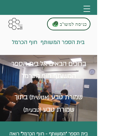
כניסה למשו"ב
בית הספר המשותף חוף הכרמל
ברוכים הבאים אל בית הספר
המשותף חוף הכרמל
שמורת טבע
בתוך
(אנושית)
שמורת טבע
(טבעית)
בית הספר "המשותף - חוף הכרמל" רואה