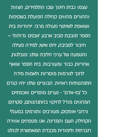
עצמו כבית חינוך שבו התלמידים, הצוות
וההורים מהווים קהילה הפועלת בשקיפות
ושואפת לשיתוף פעולה מרבי. ייחודיות בית
הספר סובבת סביב ארבע 'אבנים גדולות' –
חיבור לסביבה, יחס אישי, למידה פעילה
והטמעה של ערכי הליבה שלנו:
סובלנות
,
אחריות
,
כבוד ומעורבות
. בית הספר שואף
לחנך לנורמות מוסריות ולאמות מידה
התנהגותיות ראויות. הבוגרים שלנו יהיו קודם
כל 'בני-אדם' - נערים מוסריים ואכפתיים
המהווים מודל לחיקוי בהתנהגותם, סקרנים
ורחבי אופקים, מעורבים ותורמים במעגלי
הקהילה, העם והמדינה. אנו מטפחים אווירה
חברתית ולימודית מכבדת המאפשרת לכולנו