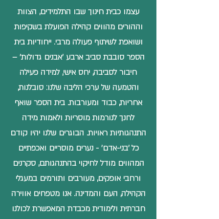
עצמו כבית חינוך שבו התלמידים, הצוות
וההורים מהווים קהילה הפועלת בשקיפות
ושואפת לשיתוף פעולה מרבי. ייחודיות בית
הספר סובבת סביב ארבע 'אבנים גדולות' –
חיבור לסביבה, יחס אישי, למידה פעילה
והטמעה של ערכי הליבה שלנו:
סובלנות
,
אחריות
,
כבוד ומעורבות
. בית הספר שואף
לחנך לנורמות מוסריות ולאמות מידה
התנהגותיות ראויות. הבוגרים שלנו יהיו קודם
כל 'בני-אדם' - נערים מוסריים ואכפתיים
המהווים מודל לחיקוי בהתנהגותם, סקרנים
ורחבי אופקים, מעורבים ותורמים במעגלי
הקהילה, העם והמדינה. אנו מטפחים אווירה
חברתית ולימודית מכבדת המאפשרת לכולנו