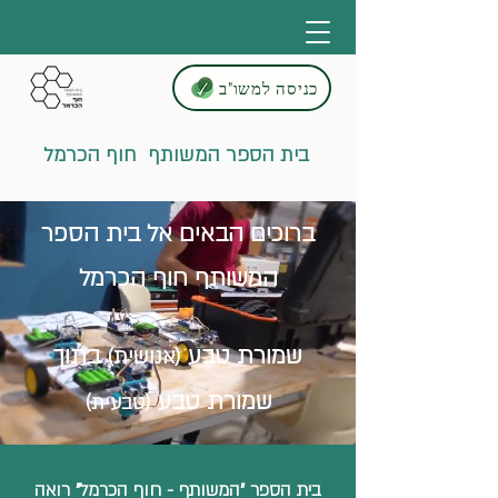
כניסה למשו"ב
בית הספר המשותף חוף הכרמל
ברוכים הבאים אל בית הספר
המשותף חוף הכרמל
שמורת טבע
בתוך
(אנושית)
שמורת טבע
(טבעית)
בית הספר "המשותף - חוף הכרמל" רואה