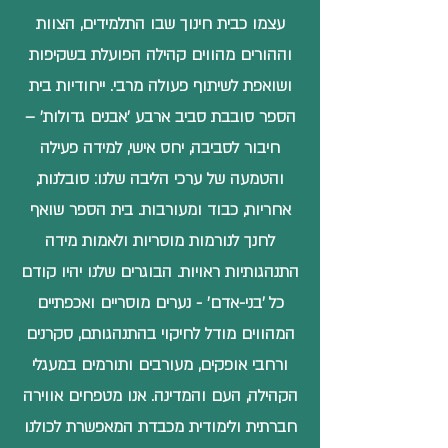
עצמו כבית חינוך שבו התלמידים, הצוות
וההורים מהווים קהילה הפועלת בשקיפות
ושואפת לשיתוף פעולה מרבי. ייחודיות בית
הספר סובבת סביב ארבע 'אבנים גדולות' –
חיבור לסביבה, יחס אישי, למידה פעילה
והטמעה של ערכי הליבה שלנו:
סובלנות
,
אחריות
,
כבוד ומעורבות
. בית הספר שואף
לחנך לנורמות מוסריות ולאמות מידה
התנהגותיות ראויות. הבוגרים שלנו יהיו קודם
כל 'בני-אדם' - נערים מוסריים ואכפתיים
המהווים מודל לחיקוי בהתנהגותם, סקרנים
ורחבי אופקים, מעורבים ותורמים במעגלי
הקהילה, העם והמדינה. אנו מטפחים אווירה
חברתית ולימודית מכבדת המאפשרת לכולנו