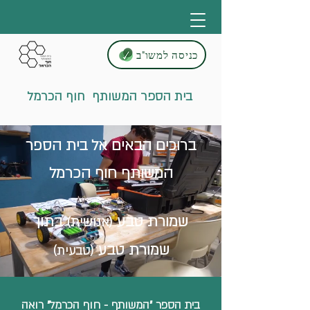
כניסה למשו"ב
בית הספר המשותף חוף הכרמל
ברוכים הבאים אל בית הספר
המשותף חוף הכרמל
שמורת טבע
בתוך
(אנושית)
שמורת טבע
(טבעית)
בית הספר "המשותף - חוף הכרמל" רואה