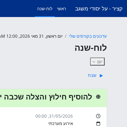
ילוג לתוכן הראשי
קציר - על יסודי משגב
ראשי
לוח-שנה
עדכונים בקורסים שלי
יום ראשון, 31 מאי 2026, 12:00 AM
לוח-שנה
יום
▶︎
שבת
להוסיף חילוץ והצלה שכבה י
, 00:00
31/05/2026
אירוע מערכתי