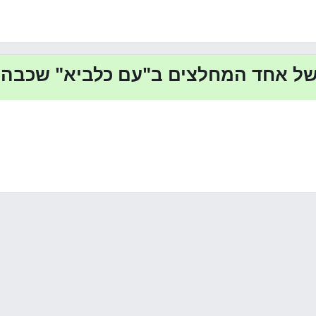
של אחד המחלצים ב"עם כלביא" שכבה י