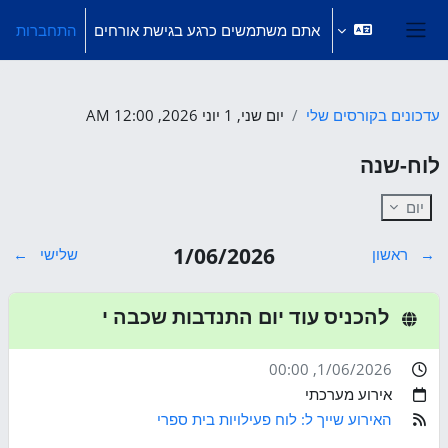
ילוג לתוכן הראשי
אתם משתמשים כרגע בגישת אורחים
התחברות
חלון סקירה צדדי
עדכונים בקורסים שלי
יום שני, 1 יוני 2026, 12:00 AM
לוח-שנה
יום
1/06/2026
→
ראשון
שלישי
←
להכניס עוד יום התנדבות שכבה י
, 00:00
1/06/2026
אירוע מערכתי
האירוע שייך ל: לוח פעילויות בית ספרי